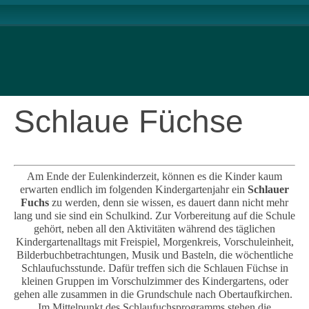
Schlaue Füchse
Am Ende der Eulenkinderzeit, können es die Kinder kaum
erwarten endlich im folgenden Kindergartenjahr ein
Schlauer
Fuchs
zu werden, denn sie wissen, es dauert dann nicht mehr
lang und sie sind ein Schulkind. Zur Vorbereitung auf die Schule
gehört, neben all den Aktivitäten während des täglichen
Kindergartenalltags mit Freispiel, Morgenkreis, Vorschuleinheit,
Bilderbuchbetrachtungen, Musik und Basteln, die wöchentliche
Schlaufuchsstunde. Dafür treffen sich die Schlauen Füchse in
kleinen Gruppen im Vorschulzimmer des Kindergartens, oder
gehen alle zusammen in die Grundschule nach Obertaufkirchen.
Im Mittelpunkt des Schlaufuchsprogramms stehen die