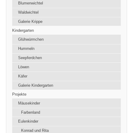
Blumenwichtel
Waldwichtel
Galerie Krippe
Kindergarten
Glühwürmchen
Hummeln
Seepferdchen
Löwen
Käfer
Galerie Kindergarten
Projekte
Mäusekinder
Farbenland
Eulenkinder
Konrad und Rita